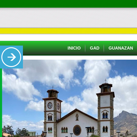
INICIO
GAD
GUANAZAN