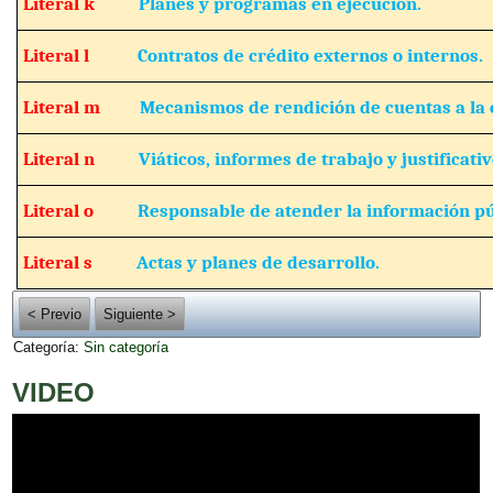
Literal k
Planes y programas en ejecución.
Literal l
Contratos de crédito externos o internos.
Literal m
Mecanismos de rendición de cuentas a la 
Literal n
Viáticos, informes de trabajo y justificativ
Literal o
Responsable de atender la información pú
Literal s
Actas y planes de desarrollo.
< Previo
Siguiente >
Categoría:
Sin categoría
VIDEO