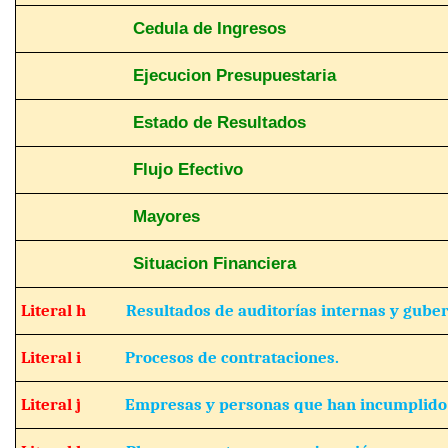
Cedula de Ingresos
Ejecucion Presupuestaria
Estado de Resultados
Flujo Efectivo
Mayores
Situacion Financiera
Literal h
Resultados de auditorías internas y gube
Literal i
Procesos de contrataciones.
Literal j
Empresas y personas que han incumplido 