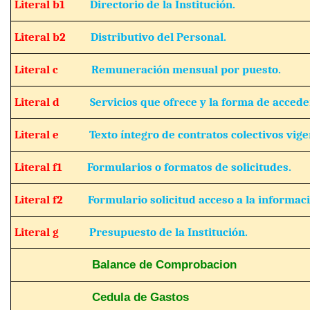
Literal b1
Directorio de la Institución.
Literal b2
Distributivo del Personal.
Literal c
Remuneración mensual por puesto.
Literal d
Servicios que ofrece y la forma de acceder
Literal e
Texto íntegro de contratos colectivos vige
Literal f1
Formularios o formatos de solicitudes.
Literal f2
Formulario solicitud acceso a la informaci
Literal g
Presupuesto de la Institución.
Balance de Comprobacion
Cedula de Gastos